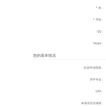
*
姓：
*
手机：
QQ：
Skype：
您的基本情况
在读/毕业院校：
所学专业：
GPA：
标准语言话成绩：