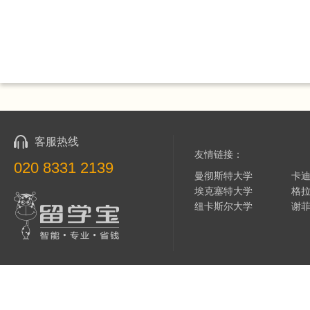
客服热线
友情链接：
020 8331 2139
曼彻斯特大学
卡
埃克塞特大学
格
纽卡斯尔大学
谢