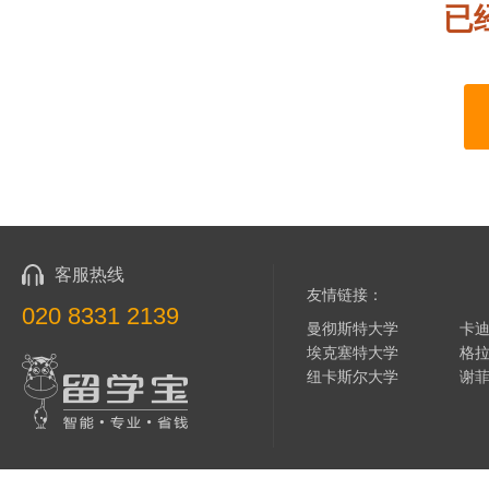
已
客服热线
友情链接：
020 8331 2139
曼彻斯特大学
卡
埃克塞特大学
格
纽卡斯尔大学
谢