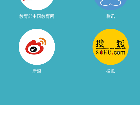
教育部中国教育网
腾讯
2014教育部中国留学
2014腾讯中国最受公
服务满意度调查优秀
众信赖出国品牌
奖
新浪
搜狐
2013年新浪中国金牌
2012搜狐第三届出国
留学机构奖
王牌留学服务团队荣
膺华东区域霸主称号