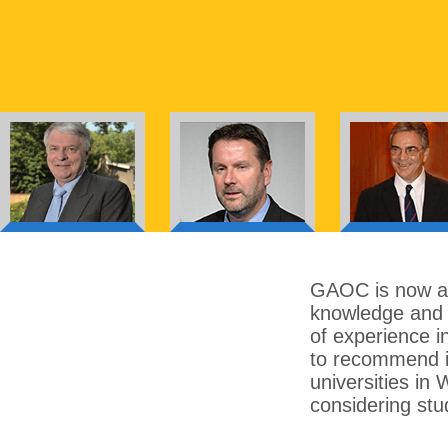
Golden Arrow is
of the Universi
impressed by it
which has made 
straight forward