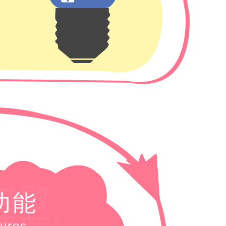
功能
ures