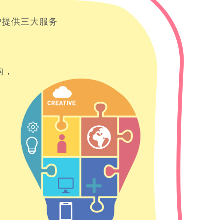
户提供三大服务
构，