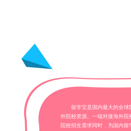
留学宝是国内最大的全球
外院校资源。一端对接海外院
院校招生需求同时，为国内留