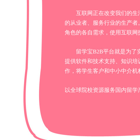
互联网正在改变我们的生
的从业者、服务行业的生产者。
角色的各自需求，使用互联网
留学宝B2B平台就是为
提供软件和技术支持、知识培
作，将学生客户和中小中介机
以全球院校资源服务国内留学