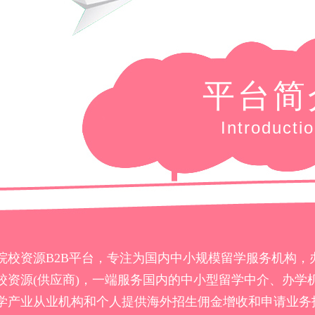
平台简
Introducti
院校资源B2B平台，专注为国内中小规模留学服务机构，
校资源(供应商)，一端服务国内的中小型留学中介、办学
学产业从业机构和个人提供海外招生佣金增收和申请业务