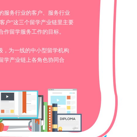
的服务行业的客户、服务行业
生客户”这三个留学产业链里主要
合作留学服务工作的目标。
级，为一线的中小型留学机构
留学产业链上各角色协同合